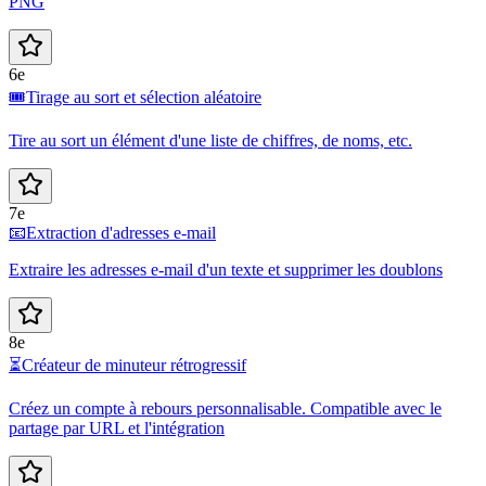
PNG
6e
🎟️
Tirage au sort et sélection aléatoire
Tire au sort un élément d'une liste de chiffres, de noms, etc.
7e
📧
Extraction d'adresses e-mail
Extraire les adresses e-mail d'un texte et supprimer les doublons
8e
⏳
Créateur de minuteur rétrogressif
Créez un compte à rebours personnalisable. Compatible avec le
partage par URL et l'intégration