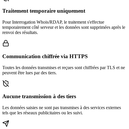
Traitement temporaire uniquement
Pour Interrogation Whois/RDAP, le traitement s'effectue
temporairement côté serveur et les données sont supprimées après le
renvoi des résultats.
Communication chiffrée via HTTPS
Toutes les données transmises et reçues sont chiffrées par TLS et ne
peuvent être lues par des tiers.
Aucune transmission à des tiers
Les données saisies ne sont pas transmises à des services externes
tels que les réseaux publicitaires ou les suivi.