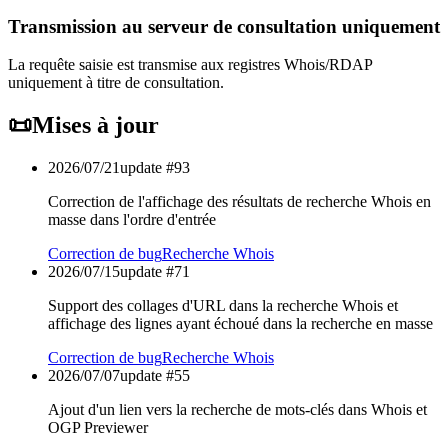
Transmission au serveur de consultation uniquement
La requête saisie est transmise aux registres Whois/RDAP
uniquement à titre de consultation.
📜
Mises à jour
2026/07/21
update #
93
Correction de l'affichage des résultats de recherche Whois en
masse dans l'ordre d'entrée
Correction de bug
Recherche Whois
2026/07/15
update #
71
Support des collages d'URL dans la recherche Whois et
affichage des lignes ayant échoué dans la recherche en masse
Correction de bug
Recherche Whois
2026/07/07
update #
55
Ajout d'un lien vers la recherche de mots-clés dans Whois et
OGP Previewer