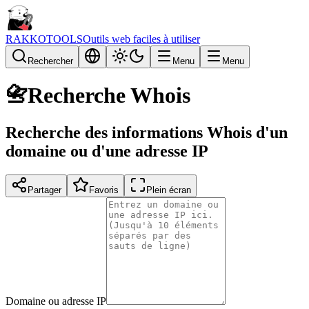
RAKKOTOOLS
Outils web faciles à utiliser
Rechercher
Menu
Menu
📇
Recherche Whois
Recherche des informations Whois d'un
domaine ou d'une adresse IP
Partager
Favoris
Plein écran
Domaine ou adresse IP