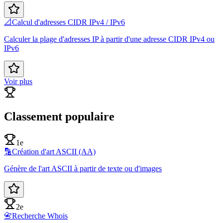
📐
Calcul d'adresses CIDR IPv4 / IPv6
Calculer la plage d'adresses IP à partir d'une adresse CIDR IPv4 ou
IPv6
Voir plus
Classement populaire
1e
🔡
Création d'art ASCII (AA)
Génère de l'art ASCII à partir de texte ou d'images
2e
📇
Recherche Whois