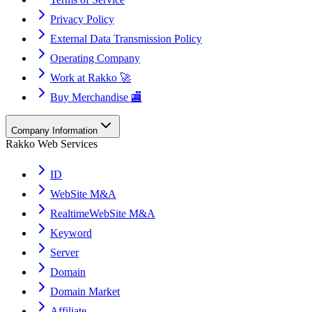
Privacy Policy
External Data Transmission Policy
Operating Company
Work at Rakko 🚀
Buy Merchandise 🏬
Company Information
Rakko Web Services
ID
WebSite M&A
RealtimeWebSite M&A
Keyword
Server
Domain
Domain Market
Affiliate