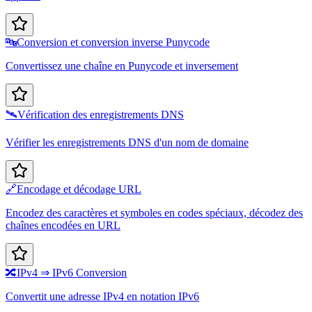
🔤
Conversion et conversion inverse Punycode
Convertissez une chaîne en Punycode et inversement
🛰️
Vérification des enregistrements DNS
Vérifier les enregistrements DNS d'un nom de domaine
🔗
Encodage et décodage URL
Encodez des caractères et symboles en codes spéciaux, décodez des
chaînes encodées en URL
🔀
IPv4 ⇒ IPv6 Conversion
Convertit une adresse IPv4 en notation IPv6