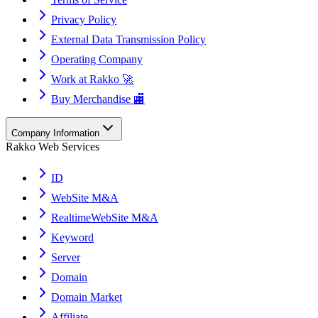
Privacy Policy
External Data Transmission Policy
Operating Company
Work at Rakko 🚀
Buy Merchandise 🏬
Company Information
Rakko Web Services
ID
WebSite M&A
RealtimeWebSite M&A
Keyword
Server
Domain
Domain Market
Affiliate