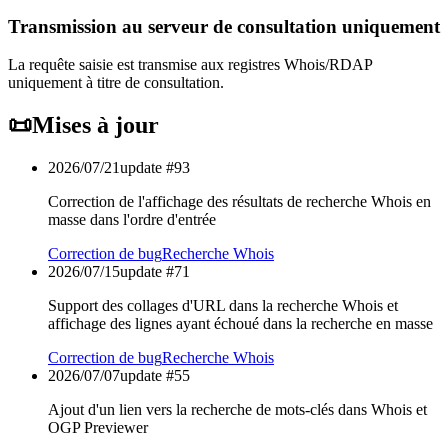
Transmission au serveur de consultation uniquement
La requête saisie est transmise aux registres Whois/RDAP
uniquement à titre de consultation.
📜
Mises à jour
2026/07/21
update #
93
Correction de l'affichage des résultats de recherche Whois en
masse dans l'ordre d'entrée
Correction de bug
Recherche Whois
2026/07/15
update #
71
Support des collages d'URL dans la recherche Whois et
affichage des lignes ayant échoué dans la recherche en masse
Correction de bug
Recherche Whois
2026/07/07
update #
55
Ajout d'un lien vers la recherche de mots-clés dans Whois et
OGP Previewer