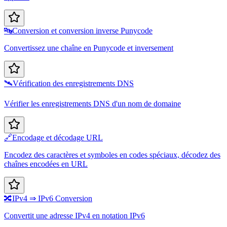
🔤
Conversion et conversion inverse Punycode
Convertissez une chaîne en Punycode et inversement
🛰️
Vérification des enregistrements DNS
Vérifier les enregistrements DNS d'un nom de domaine
🔗
Encodage et décodage URL
Encodez des caractères et symboles en codes spéciaux, décodez des
chaînes encodées en URL
🔀
IPv4 ⇒ IPv6 Conversion
Convertit une adresse IPv4 en notation IPv6