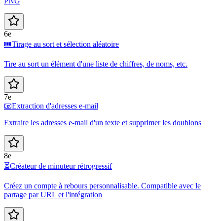
PNG
6e
🎟️
Tirage au sort et sélection aléatoire
Tire au sort un élément d'une liste de chiffres, de noms, etc.
7e
📧
Extraction d'adresses e-mail
Extraire les adresses e-mail d'un texte et supprimer les doublons
8e
⏳
Créateur de minuteur rétrogressif
Créez un compte à rebours personnalisable. Compatible avec le
partage par URL et l'intégration