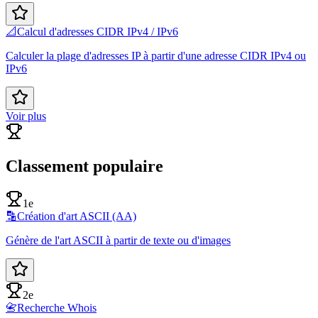
📐
Calcul d'adresses CIDR IPv4 / IPv6
Calculer la plage d'adresses IP à partir d'une adresse CIDR IPv4 ou
IPv6
Voir plus
Classement populaire
1e
🔡
Création d'art ASCII (AA)
Génère de l'art ASCII à partir de texte ou d'images
2e
📇
Recherche Whois