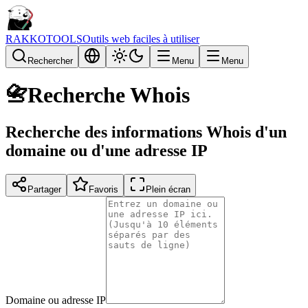
RAKKOTOOLS
Outils web faciles à utiliser
Rechercher
Menu
Menu
📇
Recherche Whois
Recherche des informations Whois d'un
domaine ou d'une adresse IP
Partager
Favoris
Plein écran
Domaine ou adresse IP