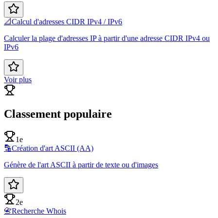
📐
Calcul d'adresses CIDR IPv4 / IPv6
Calculer la plage d'adresses IP à partir d'une adresse CIDR IPv4 ou
IPv6
Voir plus
Classement populaire
1e
🔡
Création d'art ASCII (AA)
Génère de l'art ASCII à partir de texte ou d'images
2e
📇
Recherche Whois