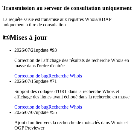
Transmission au serveur de consultation uniquement
La requête saisie est transmise aux registres Whois/RDAP
uniquement à titre de consultation.
📜
Mises à jour
2026/07/21
update #
93
Correction de l'affichage des résultats de recherche Whois en
masse dans l'ordre d'entrée
Correction de bug
Recherche Whois
2026/07/15
update #
71
Support des collages d'URL dans la recherche Whois et
affichage des lignes ayant échoué dans la recherche en masse
Correction de bug
Recherche Whois
2026/07/07
update #
55
Ajout d'un lien vers la recherche de mots-clés dans Whois et
OGP Previewer