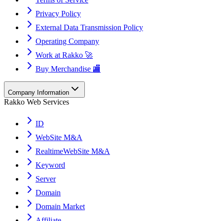
Privacy Policy
External Data Transmission Policy
Operating Company
Work at Rakko 🚀
Buy Merchandise 🏬
Company Information
Rakko Web Services
ID
WebSite M&A
RealtimeWebSite M&A
Keyword
Server
Domain
Domain Market
Affiliate