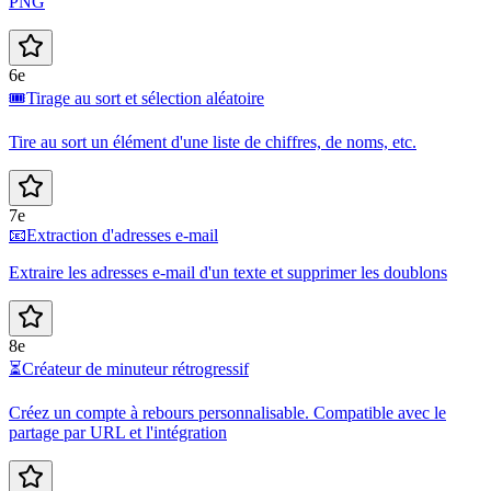
PNG
6e
🎟️
Tirage au sort et sélection aléatoire
Tire au sort un élément d'une liste de chiffres, de noms, etc.
7e
📧
Extraction d'adresses e-mail
Extraire les adresses e-mail d'un texte et supprimer les doublons
8e
⏳
Créateur de minuteur rétrogressif
Créez un compte à rebours personnalisable. Compatible avec le
partage par URL et l'intégration