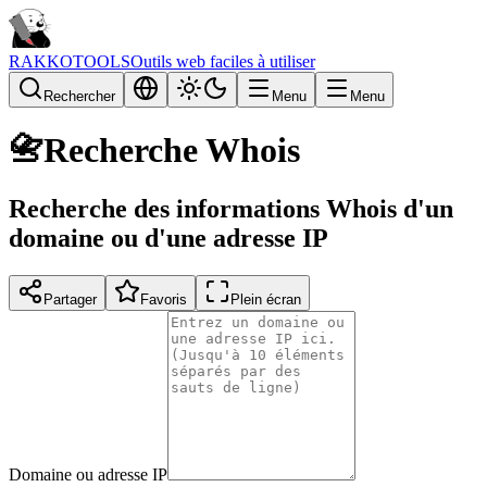
RAKKOTOOLS
Outils web faciles à utiliser
Rechercher
Menu
Menu
📇
Recherche Whois
Recherche des informations Whois d'un
domaine ou d'une adresse IP
Partager
Favoris
Plein écran
Domaine ou adresse IP