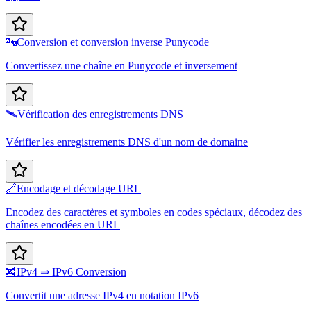
🔤
Conversion et conversion inverse Punycode
Convertissez une chaîne en Punycode et inversement
🛰️
Vérification des enregistrements DNS
Vérifier les enregistrements DNS d'un nom de domaine
🔗
Encodage et décodage URL
Encodez des caractères et symboles en codes spéciaux, décodez des
chaînes encodées en URL
🔀
IPv4 ⇒ IPv6 Conversion
Convertit une adresse IPv4 en notation IPv6