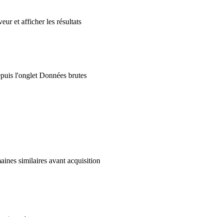
r et afficher les résultats
epuis l'onglet Données brutes
maines similaires avant acquisition