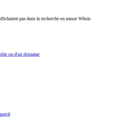
'affichaient pas dans la recherche en masse Whois
n hôte ou d'un domaine
pareil