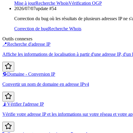
Mise à jour
Recherche Whois
Vérification OGP
2026/07/07
update #
54
Correction du bug où les résultats de plusieurs adresses IP ne s
Correction de bug
Recherche Whois
Outils connexes
📍
Recherche d'adresse IP
Affiche les informations de localisation à partir d'une adresse IP, d'u
🔁
Domaine - Conversion IP
Convertir un nom de domaine en adresse IPv4
📡
Vérifier l'adresse IP
Vérifie votre adresse IP et les informations sur votre réseau et votre ap