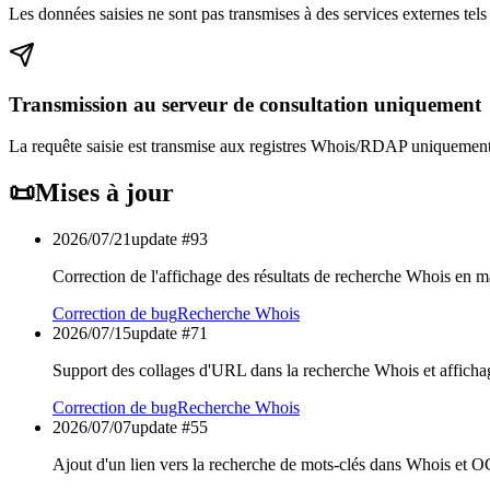
Les données saisies ne sont pas transmises à des services externes tels 
Transmission au serveur de consultation uniquement
La requête saisie est transmise aux registres Whois/RDAP uniquement à
📜
Mises à jour
2026/07/21
update #
93
Correction de l'affichage des résultats de recherche Whois en ma
Correction de bug
Recherche Whois
2026/07/15
update #
71
Support des collages d'URL dans la recherche Whois et afficha
Correction de bug
Recherche Whois
2026/07/07
update #
55
Ajout d'un lien vers la recherche de mots-clés dans Whois et 