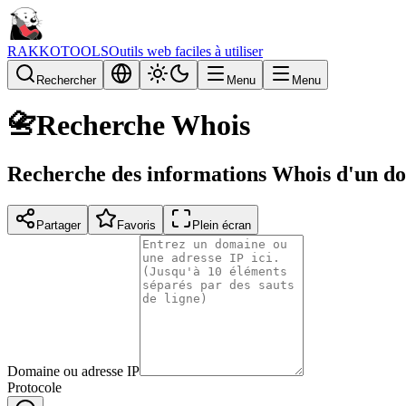
RAKKOTOOLS
Outils web faciles à utiliser
Rechercher
Menu
Menu
📇
Recherche Whois
Recherche des informations Whois d'un do
Partager
Favoris
Plein écran
Domaine ou adresse IP
Protocole