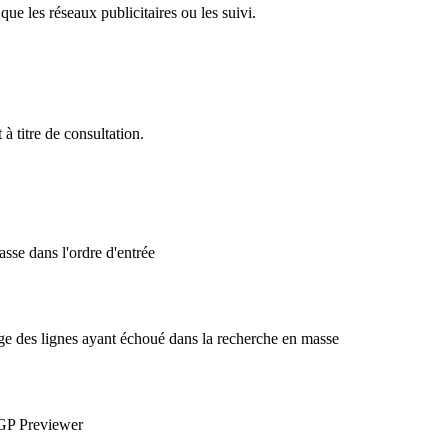
que les réseaux publicitaires ou les suivi.
 titre de consultation.
sse dans l'ordre d'entrée
ge des lignes ayant échoué dans la recherche en masse
OGP Previewer