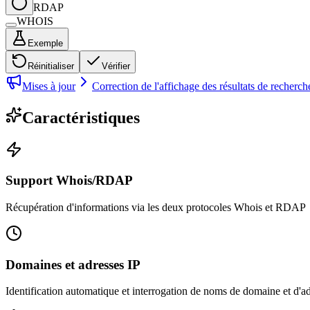
RDAP
WHOIS
Exemple
Réinitialiser
Vérifier
Mises à jour
Correction de l'affichage des résultats de recherc
Caractéristiques
Support Whois/RDAP
Récupération d'informations via les deux protocoles Whois et RDAP
Domaines et adresses IP
Identification automatique et interrogation de noms de domaine et d'a