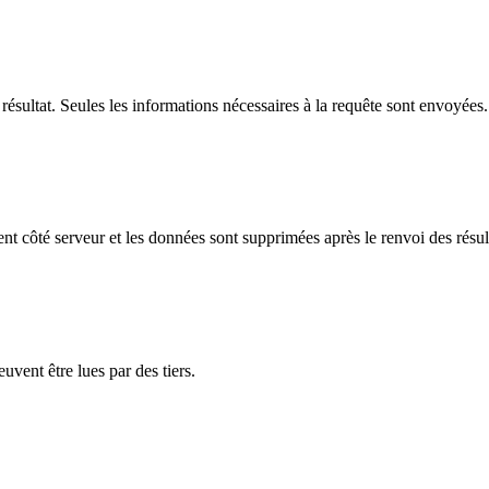
résultat. Seules les informations nécessaires à la requête sont envoyées.
t côté serveur et les données sont supprimées après le renvoi des résult
uvent être lues par des tiers.