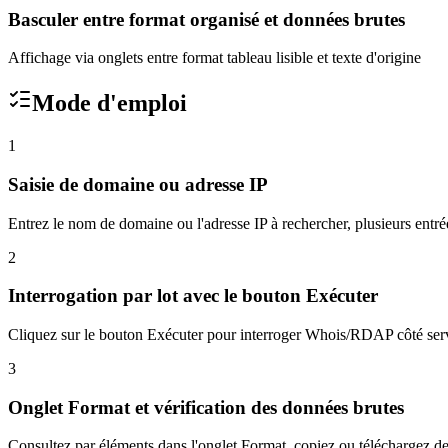
Basculer entre format organisé et données brutes
Affichage via onglets entre format tableau lisible et texte d'origine
Mode d'emploi
1
Saisie de domaine ou adresse IP
Entrez le nom de domaine ou l'adresse IP à rechercher, plusieurs entré
2
Interrogation par lot avec le bouton Exécuter
Cliquez sur le bouton Exécuter pour interroger Whois/RDAP côté serveu
3
Onglet Format et vérification des données brutes
Consultez par éléments dans l'onglet Format, copiez ou téléchargez d