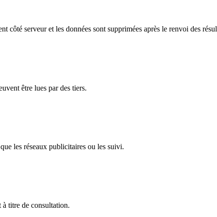
t côté serveur et les données sont supprimées après le renvoi des résult
uvent être lues par des tiers.
que les réseaux publicitaires ou les suivi.
 titre de consultation.