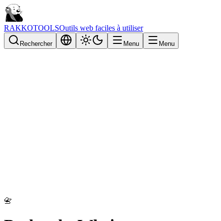
RAKKOTOOLS
Outils web faciles à utiliser
Rechercher
Menu
Menu
📇