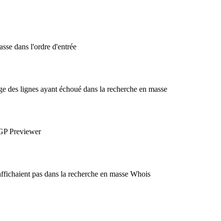
sse dans l'ordre d'entrée
ge des lignes ayant échoué dans la recherche en masse
OGP Previewer
'affichaient pas dans la recherche en masse Whois