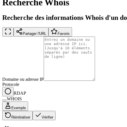
Recherche Whois
Recherche des informations Whois d'un do
Partager l'URL
Favoris
Domaine ou adresse IP
Protocole
RDAP
WHOIS
Exemple
Réinitialiser
Vérifier