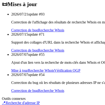
📜
Mises à jour
2026/07/21
update #
93
Correction de l'affichage des résultats de recherche Whois en ma
Correction de bug
Recherche Whois
2026/07/15
update #
71
Support des collages d'URL dans la recherche Whois et afficha
Correction de bug
Recherche Whois
2026/07/07
update #
55
Ajout d'un lien vers la recherche de mots-clés dans Whois et 
Mise à jour
Recherche Whois
Vérification OGP
2026/07/07
update #
54
Correction du bug où les résultats de plusieurs adresses IP ne s
Correction de bug
Recherche Whois
Outils connexes
📍
Recherche d'adresse IP