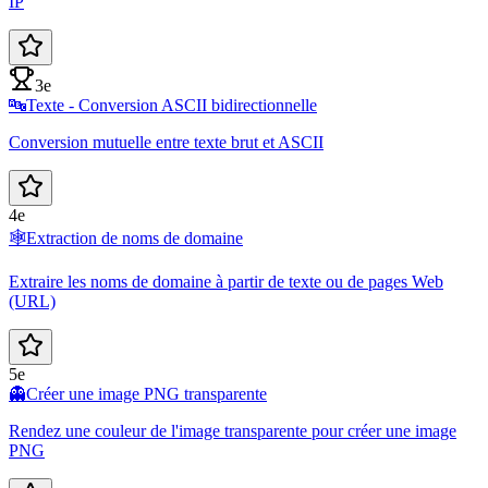
IP
3e
🔤
Texte - Conversion ASCII bidirectionnelle
Conversion mutuelle entre texte brut et ASCII
4e
🕸️
Extraction de noms de domaine
Extraire les noms de domaine à partir de texte ou de pages Web
(URL)
5e
👻
Créer une image PNG transparente
Rendez une couleur de l'image transparente pour créer une image
PNG