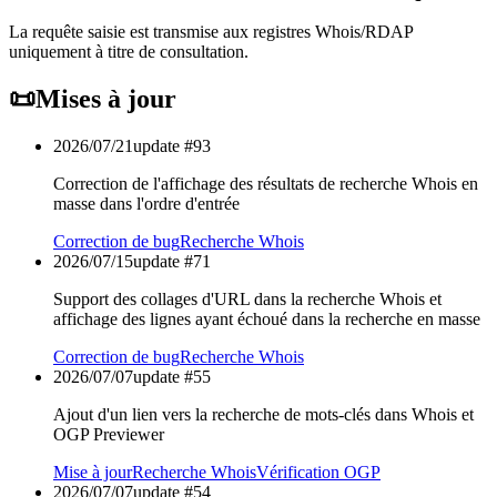
La requête saisie est transmise aux registres Whois/RDAP
uniquement à titre de consultation.
📜
Mises à jour
2026/07/21
update #
93
Correction de l'affichage des résultats de recherche Whois en
masse dans l'ordre d'entrée
Correction de bug
Recherche Whois
2026/07/15
update #
71
Support des collages d'URL dans la recherche Whois et
affichage des lignes ayant échoué dans la recherche en masse
Correction de bug
Recherche Whois
2026/07/07
update #
55
Ajout d'un lien vers la recherche de mots-clés dans Whois et
OGP Previewer
Mise à jour
Recherche Whois
Vérification OGP
2026/07/07
update #
54