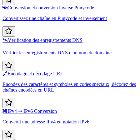
🔤
Conversion et conversion inverse Punycode
Convertissez une chaîne en Punycode et inversement
🛰️
Vérification des enregistrements DNS
Vérifier les enregistrements DNS d'un nom de domaine
🔗
Encodage et décodage URL
Encodez des caractères et symboles en codes spéciaux, décodez des
chaînes encodées en URL
🔀
IPv4 ⇒ IPv6 Conversion
Convertit une adresse IPv4 en notation IPv6