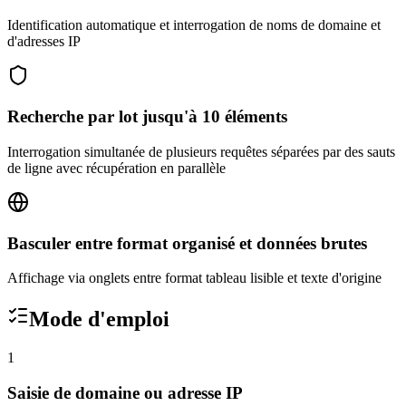
Identification automatique et interrogation de noms de domaine et
d'adresses IP
Recherche par lot jusqu'à 10 éléments
Interrogation simultanée de plusieurs requêtes séparées par des sauts
de ligne avec récupération en parallèle
Basculer entre format organisé et données brutes
Affichage via onglets entre format tableau lisible et texte d'origine
Mode d'emploi
1
Saisie de domaine ou adresse IP