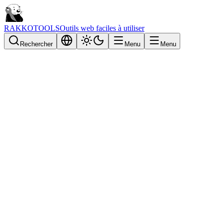
RAKKOTOOLS
Outils web faciles à utiliser
Rechercher
Menu
Menu