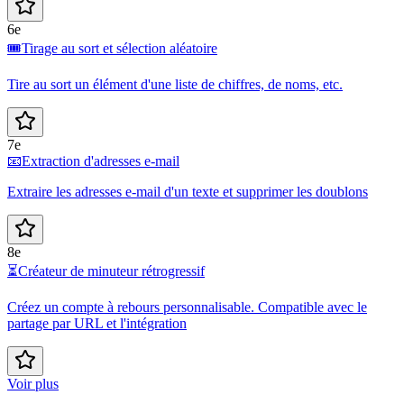
6e
🎟️
Tirage au sort et sélection aléatoire
Tire au sort un élément d'une liste de chiffres, de noms, etc.
7e
📧
Extraction d'adresses e-mail
Extraire les adresses e-mail d'un texte et supprimer les doublons
8e
⏳
Créateur de minuteur rétrogressif
Créez un compte à rebours personnalisable. Compatible avec le
partage par URL et l'intégration
Voir plus