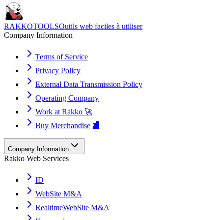
RAKKOTOOLS
Outils web faciles à utiliser
Company Information
Terms of Service
Privacy Policy
External Data Transmission Policy
Operating Company
Work at Rakko 🚀
Buy Merchandise 🏬
Company Information
Rakko Web Services
ID
WebSite M&A
RealtimeWebSite M&A