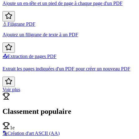
Ajoute un en-tête et un pied de page à chaque page d'un PDF
💧
Filigrane PDF
Ajoutez un filigrane de texte à un PDF
📤
Extraction de pages PDF
Extrait les pages indiquées d'un PDF pour créer un nouveau PDF
Voir plus
Classement populaire
1e
🔡
Création d'art ASCII (AA)