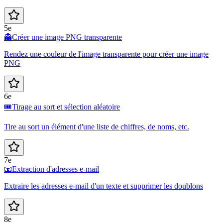
5e
👻
Créer une image PNG transparente
Rendez une couleur de l'image transparente pour créer une image
PNG
6e
🎟️
Tirage au sort et sélection aléatoire
Tire au sort un élément d'une liste de chiffres, de noms, etc.
7e
📧
Extraction d'adresses e-mail
Extraire les adresses e-mail d'un texte et supprimer les doublons
8e