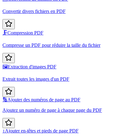
Convertir divers fichiers en PDF
🗜️
Compression PDF
Compresse un PDF pour réduire la taille du fichier
🖼️
Extraction d'images PDF
Extrait toutes les images d'un PDF
🔢
Ajouter des numéros de page au PDF
Ajoutez un numéro de page à chaque page du PDF
↕️
Ajouter en-têtes et pieds de page PDF