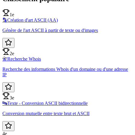
1e
🔡
Création d'art ASCII (AA)
Génère de l'art ASCII à partir de texte ou d'images
2e
📇
Recherche Whois
Recherche des informations Whois d'un domaine ou d'une adresse
IP
3e
🔤
Texte - Conversion ASCII bidirectionnelle
Conversion mutuelle entre texte brut et ASCII
4e