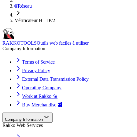
🌐
Réseau
Vérificateur HTTP/2
RAKKOTOOLS
Outils web faciles à utiliser
Company Information
Terms of Service
Privacy Policy
External Data Transmission Policy
Operating Company
Work at Rakko 🚀
Buy Merchandise 🏬
Company Information
Rakko Web Services