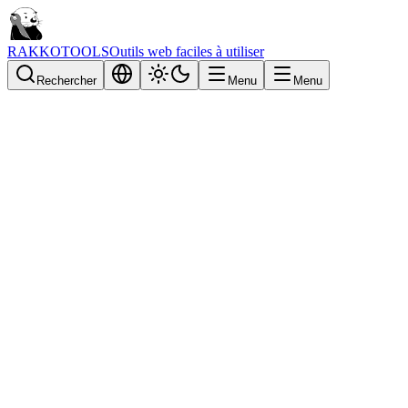
RAKKOTOOLS
Outils web faciles à utiliser
Rechercher
Menu
Menu