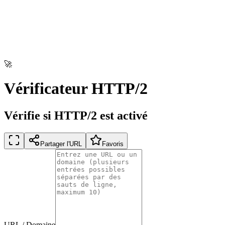
🚀
Vérificateur HTTP/2
Vérifie si HTTP/2 est activé
Partager l'URL
Favoris
URL / Domaine