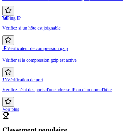
📶
Ping IP
Vérifiez si un hôte est joignable
🗜️
Vérificateur de compression gzip
Vérifier si la compression gzip est active
🔌
Vérification de port
Vérifiez l'état des ports d'une adresse IP ou d'un nom d'hôte
Voir plus
Classement populaire