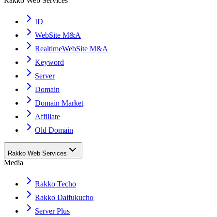
Rakko Web Services
ID
WebSite M&A
RealtimeWebSite M&A
Keyword
Server
Domain
Domain Market
Affiliate
Old Domain
Rakko Web Services
Media
Rakko Techo
Rakko Daifukucho
Server Plus