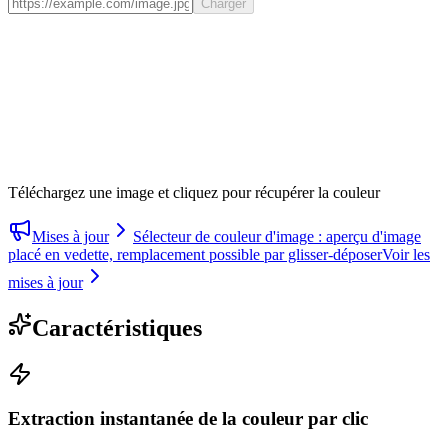
Charger
Téléchargez une image et cliquez pour récupérer la couleur
Mises à jour
Sélecteur de couleur d'image : aperçu d'image
placé en vedette, remplacement possible par glisser-déposer
Voir les
mises à jour
Caractéristiques
Extraction instantanée de la couleur par clic