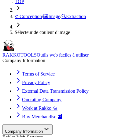
TOP
🎨
Conception
/
🖼️
Image
/
🔍
Extraction
Sélecteur de couleur d'image
RAKKOTOOLS
Outils web faciles à utiliser
Company Information
Terms of Service
Privacy Policy
External Data Transmission Policy
Operating Company
Work at Rakko 🚀
Buy Merchandise 🏬
Company Information