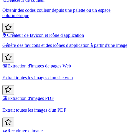
🎨
Sélecteur de couleur
Obtenir des codes couleur depuis une palette ou un espace
colorimétrique
🌟
Créateur de favicon et icône d'application
Génère des favicons et des icônes d'application à partir d'une image
🖼️
Extraction d'images de pages Web
Extrait toutes les images d'un site web
🖼️
Extraction d'images PDF
Extrait toutes les images d'un PDF
✂️
Recadrage d'image