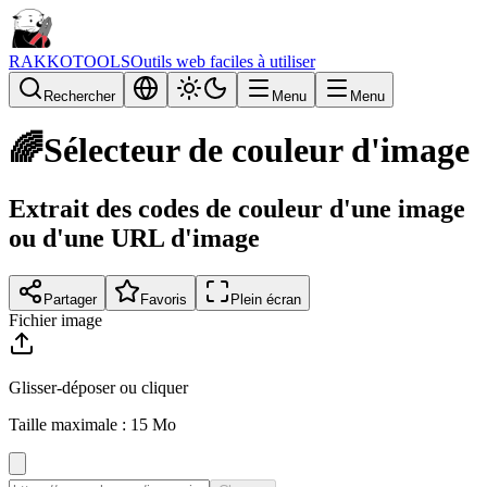
RAKKOTOOLS
Outils web faciles à utiliser
Rechercher
Menu
Menu
🌈
Sélecteur de couleur d'image
Extrait des codes de couleur d'une image
ou d'une URL d'image
Partager
Favoris
Plein écran
Fichier image
Glisser-déposer ou cliquer
Taille maximale : 15 Mo