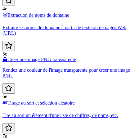
4e
🕸️
Extraction de noms de domaine
Extraire les noms de domaine à partir de texte ou de pages Web
(URL)
5e
👻
Créer une image PNG transparente
Rendez une couleur de l'image transparente pour créer une image
PNG
6e
🎟️
Tirage au sort et sélection aléatoire
Tire au sort un élément d'une liste de chiffres, de noms, etc.
7e