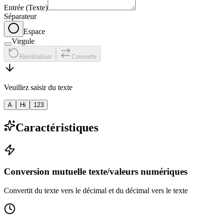
Entrée (Texte)
Séparateur
Espace
Virgule
Réinitialiser
Convertir
Veuillez saisir du texte
A
Hi
123
Caractéristiques
Conversion mutuelle texte/valeurs numériques
Convertit du texte vers le décimal et du décimal vers le texte