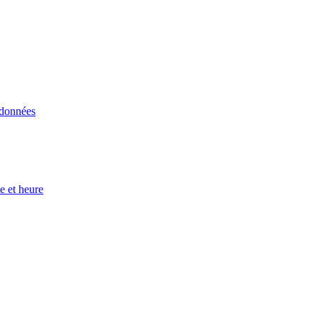
 données
e et heure