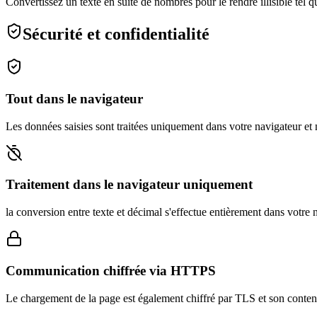
Convertissez un texte en suite de nombres pour le rendre illisible tel q
Sécurité et confidentialité
Tout dans le navigateur
Les données saisies sont traitées uniquement dans votre navigateur et n
Traitement dans le navigateur uniquement
la conversion entre texte et décimal s'effectue entièrement dans votre 
Communication chiffrée via HTTPS
Le chargement de la page est également chiffré par TLS et son contenu 