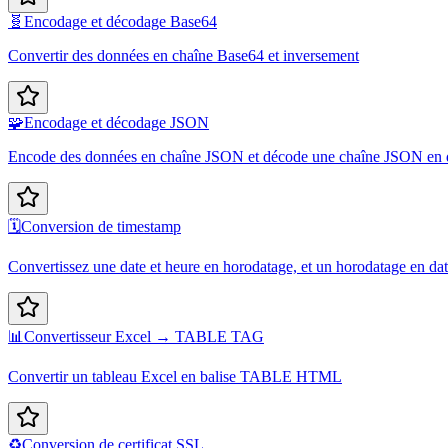
🧬
Encodage et décodage Base64
Convertir des données en chaîne Base64 et inversement
🧩
Encodage et décodage JSON
Encode des données en chaîne JSON et décode une chaîne JSON en
🗓️
Conversion de timestamp
Convertissez une date et heure en horodatage, et un horodatage en dat
📊
Convertisseur Excel → TABLE TAG
Convertir un tableau Excel en balise TABLE HTML
♻️
Conversion de certificat SSL