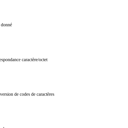
e donné
espondance caractère/octet
nversion de codes de caractères