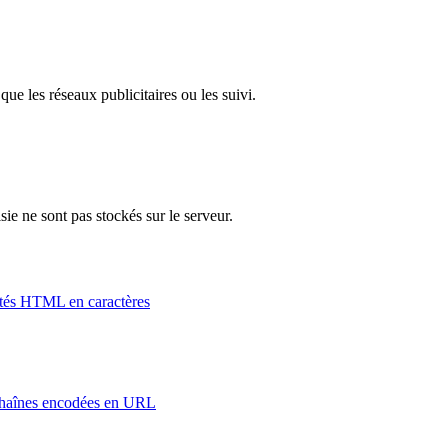
que les réseaux publicitaires ou les suivi.
isie ne sont pas stockés sur le serveur.
tités HTML en caractères
 chaînes encodées en URL