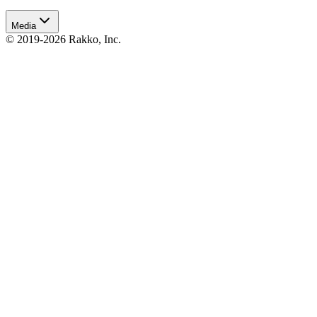
Media
© 2019-2026 Rakko, Inc.