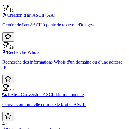
1e
🔡
Création d'art ASCII (AA)
Génère de l'art ASCII à partir de texte ou d'images
2e
📇
Recherche Whois
Recherche des informations Whois d'un domaine ou d'une adresse
IP
3e
🔤
Texte - Conversion ASCII bidirectionnelle
Conversion mutuelle entre texte brut et ASCII
4e