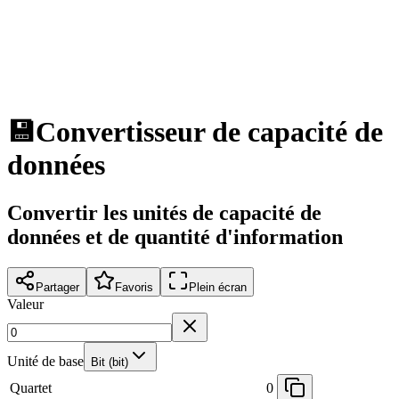
💾
Convertisseur de capacité de
données
Convertir les unités de capacité de
données et de quantité d'information
Partager
Favoris
Plein écran
Valeur
Unité de base
Bit (bit)
Quartet
0