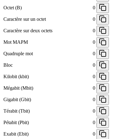
Octet (B)
0
Caractère sur un octet
0
Caractère sur deux octets
0
Mot MAPM
0
Quadruple mot
0
Bloc
0
Kilobit (kbit)
0
Mégabit (Mbit)
0
Gigabit (Gbit)
0
Térabit (Tbit)
0
Pétabit (Pbit)
0
Exabit (Ebit)
0