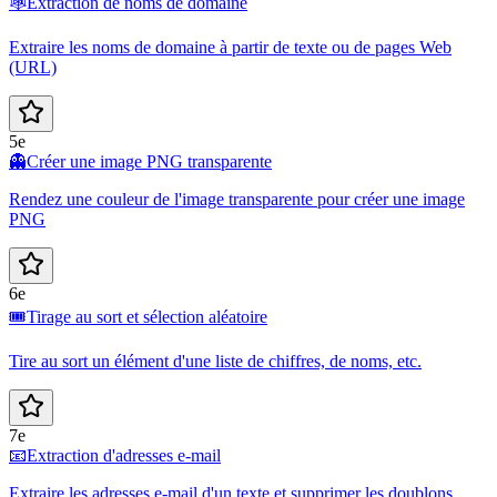
🕸️
Extraction de noms de domaine
Extraire les noms de domaine à partir de texte ou de pages Web
(URL)
5e
👻
Créer une image PNG transparente
Rendez une couleur de l'image transparente pour créer une image
PNG
6e
🎟️
Tirage au sort et sélection aléatoire
Tire au sort un élément d'une liste de chiffres, de noms, etc.
7e
📧
Extraction d'adresses e-mail
Extraire les adresses e-mail d'un texte et supprimer les doublons