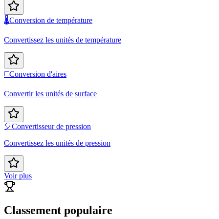
🌡️
Conversion de température
Convertissez les unités de température
◻️
Conversion d'aires
Convertir les unités de surface
🎈
Convertisseur de pression
Convertissez les unités de pression
Voir plus
Classement populaire