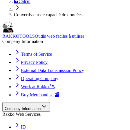
🧮
Calcul
Convertisseur de capacité de données
RAKKOTOOLS
Outils web faciles à utiliser
Company Information
Terms of Service
Privacy Policy
External Data Transmission Policy
Operating Company
Work at Rakko 🚀
Buy Merchandise 🏬
Company Information
Rakko Web Services
ID