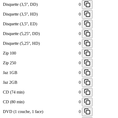
Disquette (3,5'', DD)
0
Disquette (3,5'', HD)
0
Disquette (3,5'', ED)
0
Disquette (5,25'', DD)
0
Disquette (5,25'', HD)
0
Zip 100
0
Zip 250
0
Jaz 1GB
0
Jaz 2GB
0
CD (74 min)
0
CD (80 min)
0
DVD (1 couche, 1 face)
0