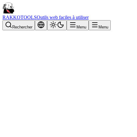
RAKKOTOOLS
Outils web faciles à utiliser
Rechercher
Menu
Menu