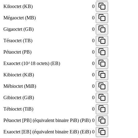
Kilooctet (KB)
0
Mégaoctet (MB)
0
Gigaoctet (GB)
0
Téraoctet (TB)
0
Pétaoctet (PB)
0
Exaoctet (10^18 octets) (EB)
0
Kibioctet (KiB)
0
Mébioctet (MiB)
0
Gibioctet (GiB)
0
Tébioctet (TiB)
0
Pétaoctet [PB] (équivalent binaire PiB) (PiB)
0
Exaoctet [EB] (équivalent binaire EiB) (EiB)
0