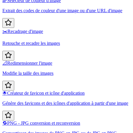
🌈
Sélecteur de couleur d'image
Extrait des codes de couleur d'une image ou d'une URL d'image
✂️
Recadrage d'image
Retouche et recadre les images
📐
Redimensionner l'image
Modifie la taille des images
🌟
Créateur de favicon et icône d'application
Génère des favicons et des icônes d'application à partir d'une image
🔁
PNG - JPG conversion et reconversion