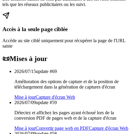
tels que les réseaux publicitaires ou les suivi.
Accès à la seule page ciblée
Accède au site ciblé uniquement pour récupérer la page de l'URL
saisie
📜
Mises à jour
2026/07/15
update #
69
Amélioration des options de capture et de la position de
téléchargement dans la génération de captures d'écran
Mise à jour
Capture d'écran Web
2026/07/09
update #
59
Détectez et affichez les pages ayant échoué lors de la
conversion PDF de pages web et de la capture d'écran
Mise à jour
Convertir page web en PDF
Capture d'écran Web
2026/07/09
update #
58