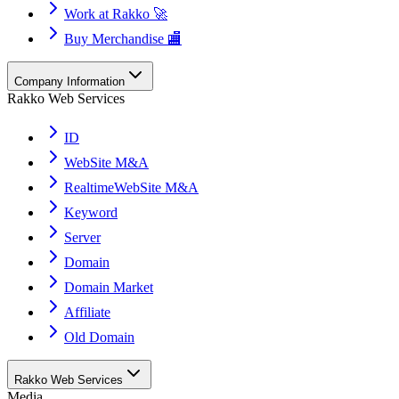
Work at Rakko 🚀
Buy Merchandise 🏬
Company Information
Rakko Web Services
ID
WebSite M&A
RealtimeWebSite M&A
Keyword
Server
Domain
Domain Market
Affiliate
Old Domain
Rakko Web Services
Media