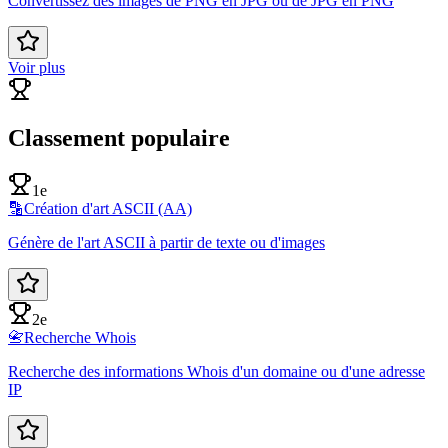
Convertissez des images de PNG en JPG ou de JPG en PNG
Voir plus
Classement populaire
1e
🔡
Création d'art ASCII (AA)
Génère de l'art ASCII à partir de texte ou d'images
2e
📇
Recherche Whois
Recherche des informations Whois d'un domaine ou d'une adresse
IP