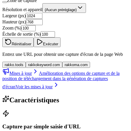
Zone de capture
Résolution et appareil
(Aucun préréglage)
Largeur (px)
Hauteur (px)
Zoom (%)
Échelle de sortie (%)
Réinitialiser
Exécuter
Entrez une URL pour obtenir une capture d'écran de la page Web
rakko.tools
rakkokeyword.com
rakkoma.com
Mises à jour
Amélioration des options de capture et de la
position de téléchargement dans la génération de captures
d'écran
Voir les mises à jour
Caractéristiques
Capture par simple saisie d'URL