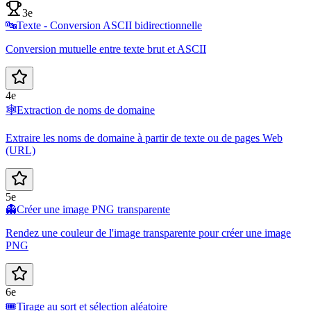
3e
🔤
Texte - Conversion ASCII bidirectionnelle
Conversion mutuelle entre texte brut et ASCII
4e
🕸️
Extraction de noms de domaine
Extraire les noms de domaine à partir de texte ou de pages Web
(URL)
5e
👻
Créer une image PNG transparente
Rendez une couleur de l'image transparente pour créer une image
PNG
6e
🎟️
Tirage au sort et sélection aléatoire