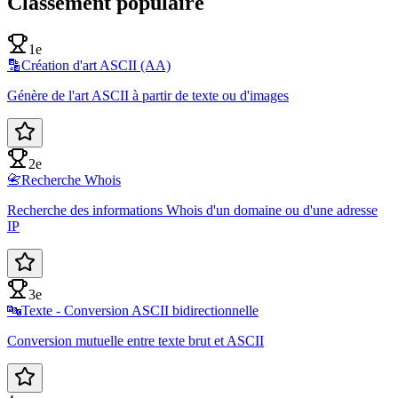
Classement populaire
1e
🔡
Création d'art ASCII (AA)
Génère de l'art ASCII à partir de texte ou d'images
2e
📇
Recherche Whois
Recherche des informations Whois d'un domaine ou d'une adresse
IP
3e
🔤
Texte - Conversion ASCII bidirectionnelle
Conversion mutuelle entre texte brut et ASCII