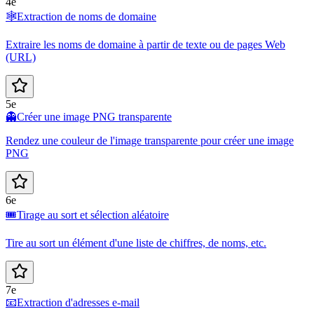
4e
🕸️
Extraction de noms de domaine
Extraire les noms de domaine à partir de texte ou de pages Web
(URL)
5e
👻
Créer une image PNG transparente
Rendez une couleur de l'image transparente pour créer une image
PNG
6e
🎟️
Tirage au sort et sélection aléatoire
Tire au sort un élément d'une liste de chiffres, de noms, etc.
7e
📧
Extraction d'adresses e-mail