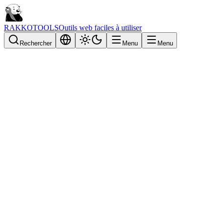
RAKKOTOOLS
Outils web faciles à utiliser
Rechercher
Menu
Menu