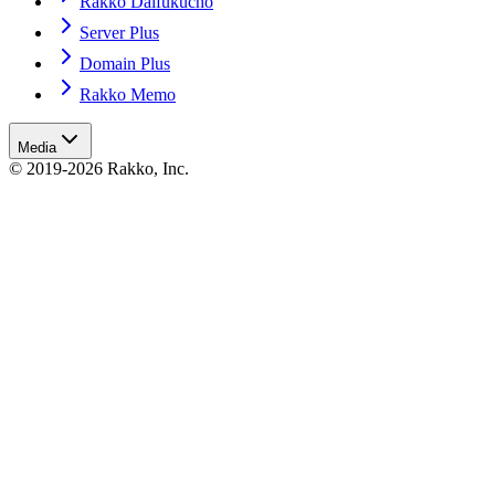
Rakko Daifukucho
Server Plus
Domain Plus
Rakko Memo
Media
© 2019-2026 Rakko, Inc.