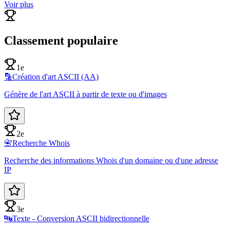
Voir plus
Classement populaire
1e
🔡
Création d'art ASCII (AA)
Génère de l'art ASCII à partir de texte ou d'images
2e
📇
Recherche Whois
Recherche des informations Whois d'un domaine ou d'une adresse
IP
3e
🔤
Texte - Conversion ASCII bidirectionnelle