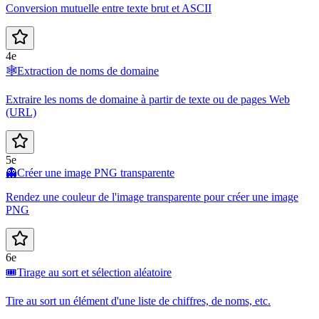
Conversion mutuelle entre texte brut et ASCII
4e
🕸️
Extraction de noms de domaine
Extraire les noms de domaine à partir de texte ou de pages Web
(URL)
5e
👻
Créer une image PNG transparente
Rendez une couleur de l'image transparente pour créer une image
PNG
6e
🎟️
Tirage au sort et sélection aléatoire
Tire au sort un élément d'une liste de chiffres, de noms, etc.