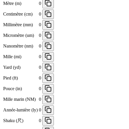
Mètre (m)
0
Centimètre (cm)
0
Millimètre (mm)
0
Micromètre (um)
0
Nanomètre (nm)
0
Mille (mi)
0
Yard (yd)
0
Pied (ft)
0
Pouce (in)
0
Mille marin (NM)
0
Année-lumière (ly)
0
Shaku (尺)
0