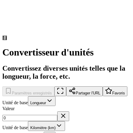
🧮
Convertisseur d'unités
Convertissez diverses unités telles que la
longueur, la force, etc.
Paramètres enregistrés
Partager l'URL
Favoris
Unité de base
Longueur
Valeur
Unité de base
Kilomètre (km)